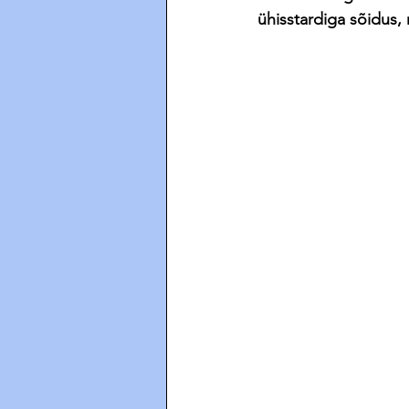
ühisstardiga sõidus, 