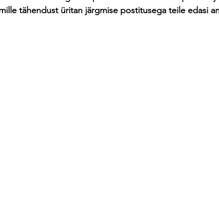
mille tähendust üritan järgmise postitusega teile edasi a