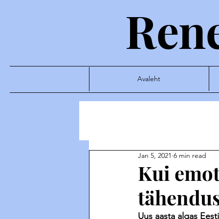
Rene
Avaleht
Jan 5, 2021
6 min read
Kui emot
tähendus
Uus aasta algas Eest