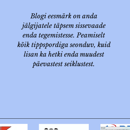
gi
Blogi eesmärk on anda
jälgijatele täpsem sissevaade
enda tegemistesse. Peamiselt
kõik tippspordiga seonduv, kuid
lisan ka hetki enda muudest
päevastest seiklustest.