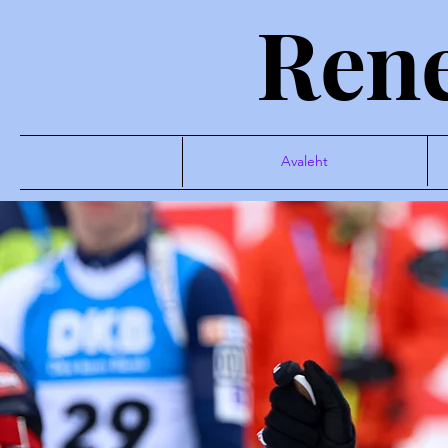
Rene
Avaleht