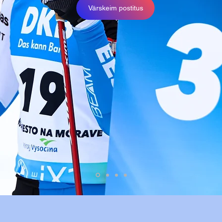
Värskeim postitus