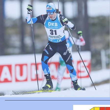
Loe blo