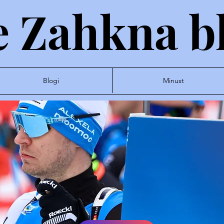
 Zahkna b
Blogi
Minust