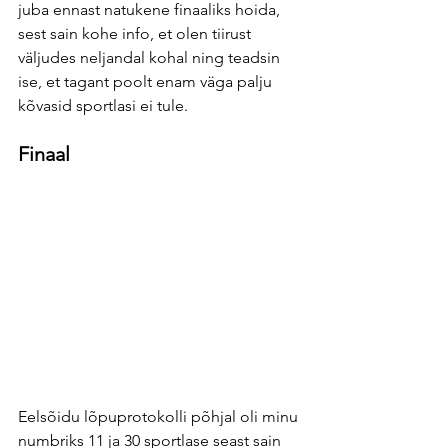
juba ennast natukene finaaliks hoida, 
sest sain kohe info, et olen tiirust 
väljudes neljandal kohal ning teadsin 
ise, et tagant poolt enam väga palju 
kõvasid sportlasi ei tule. 
Finaal
Eelsõidu lõpuprotokolli põhjal oli minu 
numbriks 11 ja 30 sportlase seast sain 