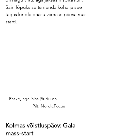
Sain lõpuks seitsmenda koha ja see 
tagas kindla pääsu viimase päeva mass-
starti.
Raske, aga jalas jõudu on.                         
Pilt: NordicFocus
Kolmas võistluspäev: Gala 
mass-start