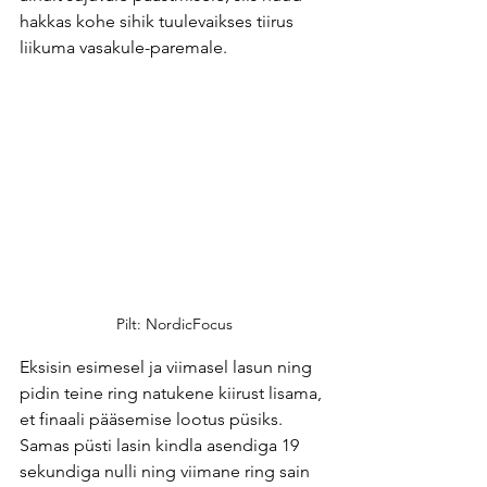
hakkas kohe sihik tuulevaikses tiirus 
liikuma vasakule-paremale. 
Pilt: NordicFocus
Eksisin esimesel ja viimasel lasun ning 
pidin teine ring natukene kiirust lisama, 
et finaali pääsemise lootus püsiks. 
Samas püsti lasin kindla asendiga 19 
sekundiga nulli ning viimane ring sain 