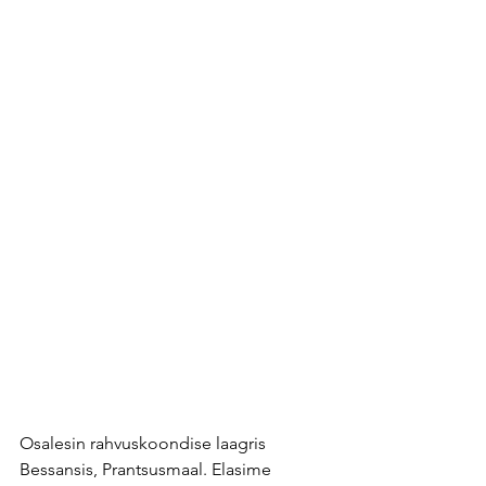
Osalesin rahvuskoondise laagris 
Bessansis, Prantsusmaal. Elasime 